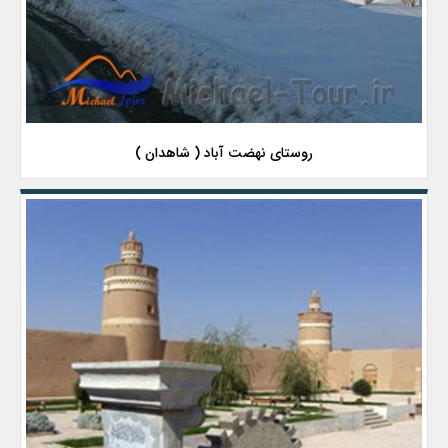
روستای نهضت آباد ( شاهدان )