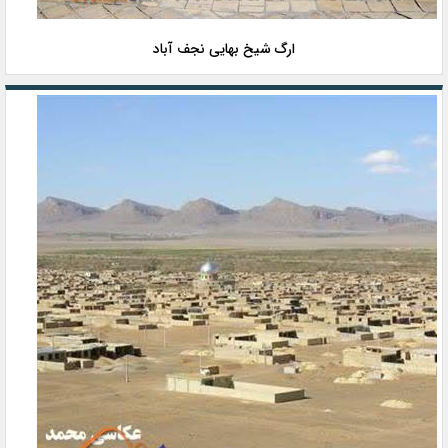
ارگ شیخ بهایی نجف آباد