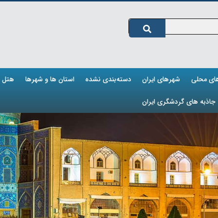
های محلی
شهرهای ایران
دسته‌بندی نشده
استان ها و شهرها
هتل ه
جاذبه های گردشگری ایران