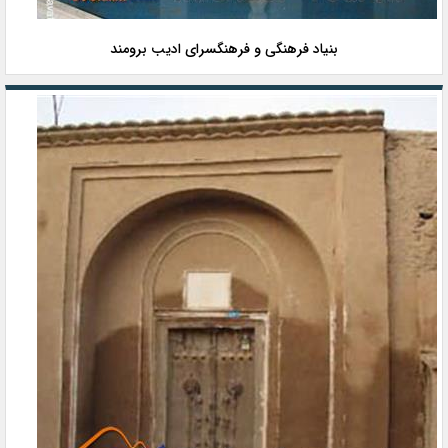
بنیاد فرهنگی و فرهنگسرای ادیب برومند