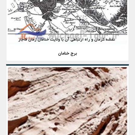
برج خنامان