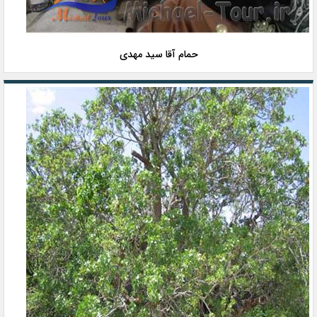
حمام آقا سید مهدی