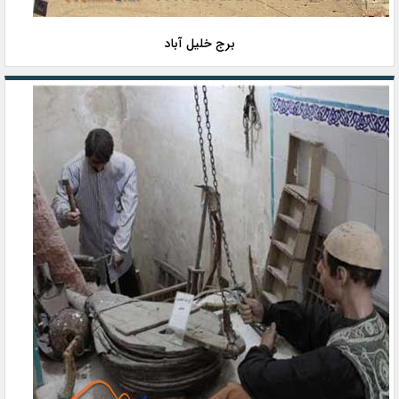
برج خلیل آباد