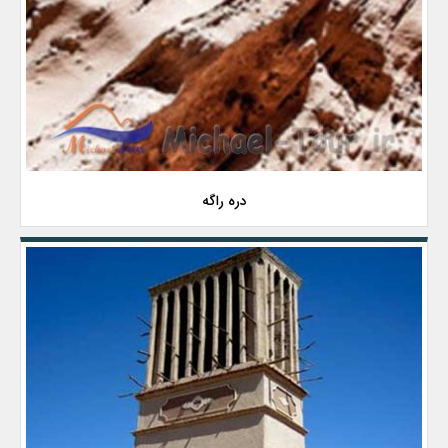
دره راگه