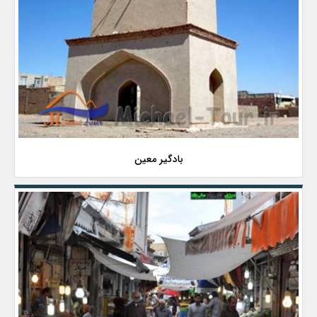
بادگیر معین