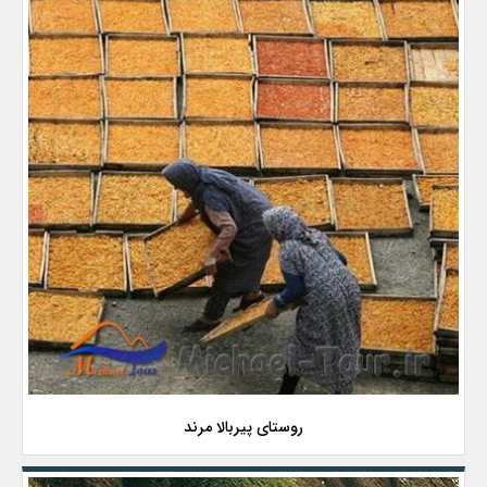
روستای پیربالا مرند