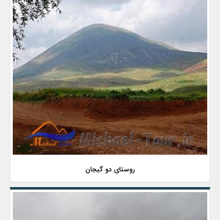
روستای دو گیجان