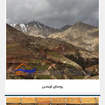
روستای اَویندین