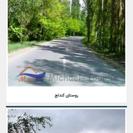
روستای کندلج