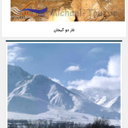
غار دو گیجان