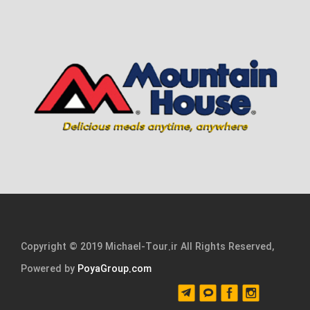
Copyright © 2019 Michael-Tour.ir All Rights Reserved,
Powered by
PoyaGroup.com