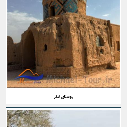
روستای لنگر