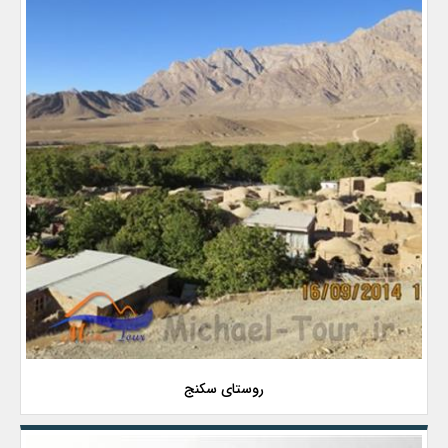
روستای سکنج