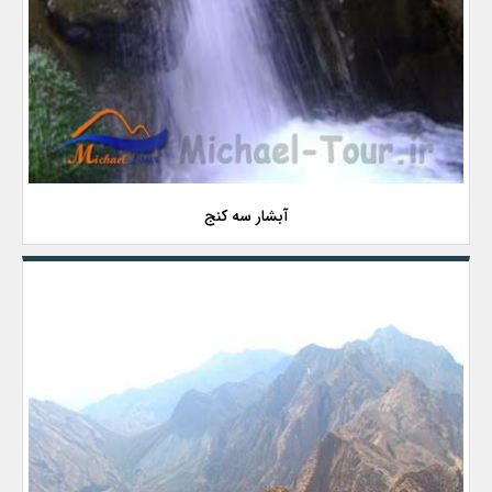
آبشار سه کنج