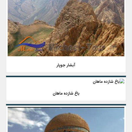
آبشار جوپار
باغ شازده ماهان