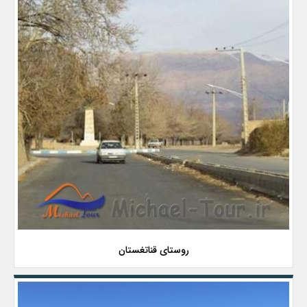
روستای قناتغستان