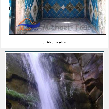
حمام خان ماهان