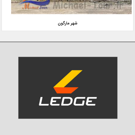
شهر مارگون