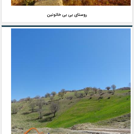
روستای بی بی خاتونین