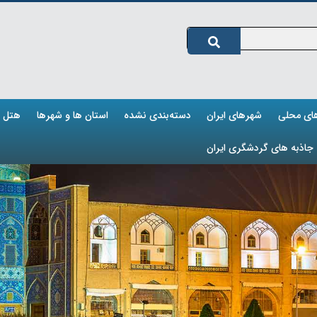
های محلی
شهرهای ایران
دسته‌بندی نشده
استان ها و شهرها
هتل ه
جاذبه های گردشگری ایران