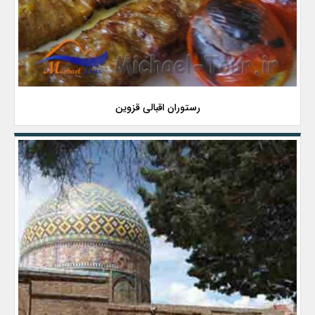
رستوران اقبالی قزوین