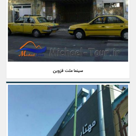
سینما ملت قزوین