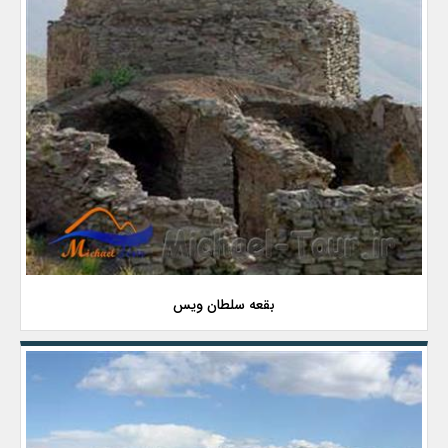
بقعه سلطان ویس