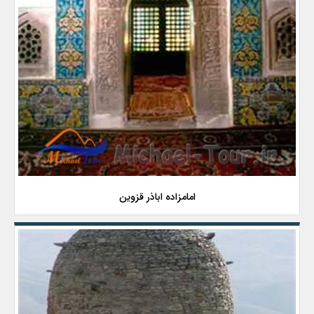
امامزاده اباذر قزوین