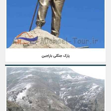
پارک جنگلی باراجین