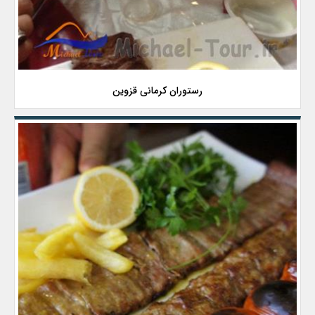
رستوران کرمانی قزوین