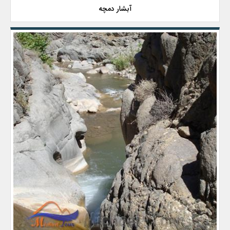
آبشار دمچه