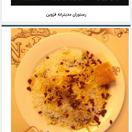
رستوران مدیترانه قزوین