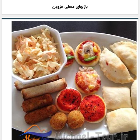
بازیهای محلی قزوین