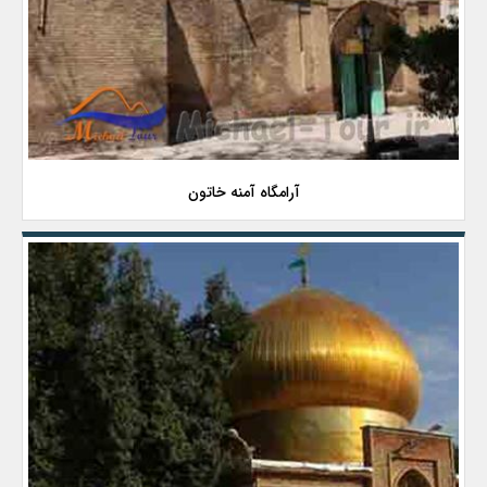
آرامگاه آمنه خاتون