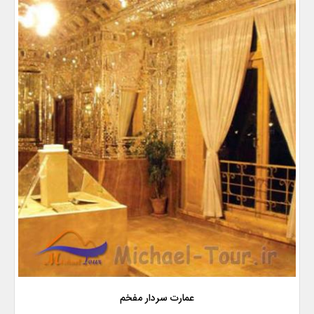
عمارت سردار مفخم