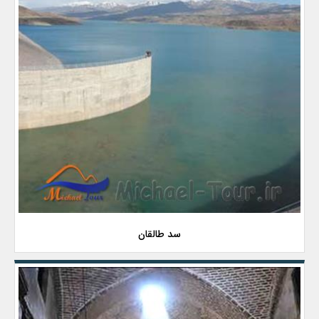
سد طالقان