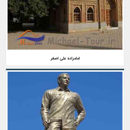
امامزاده علی اصغر