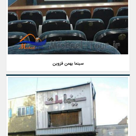
سینما بهمن قزوین