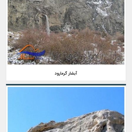
آبشار گرمارود