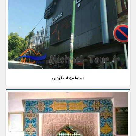
سینما مهتاب قزوین