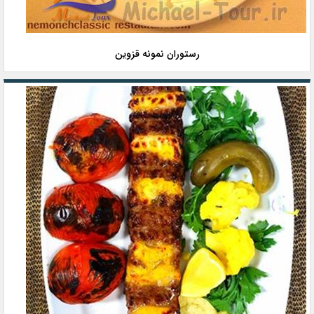
رستوران نمونه قزوین