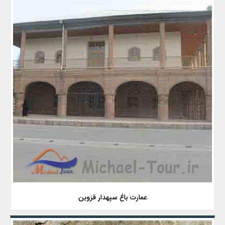
عمارت باغ سپهدار قزوین