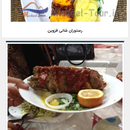
رستوران شانی قزوین