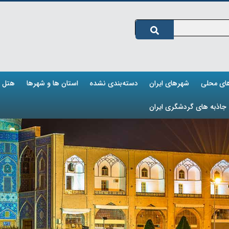
های محلی
شهرهای ایران
دسته‌بندی نشده
استان ها و شهرها
هتل ه
جاذبه های گردشگری ایران