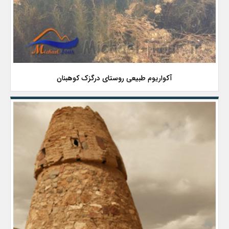
آکواریوم طبیعی روستای درگزک کوهبنان