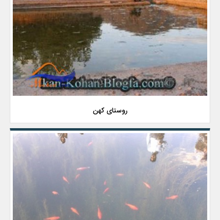
روستای كهن