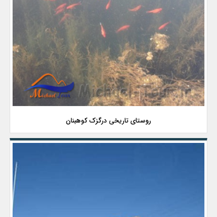
روستای تاریخی درگزک کوهبنان