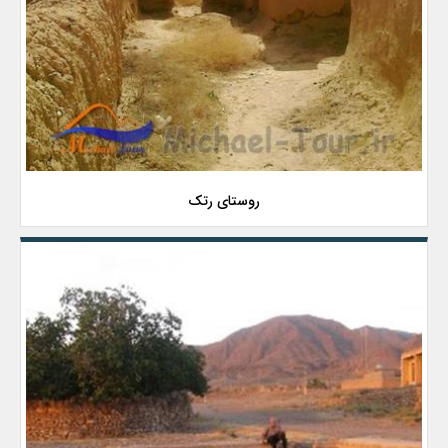
روستای رتک