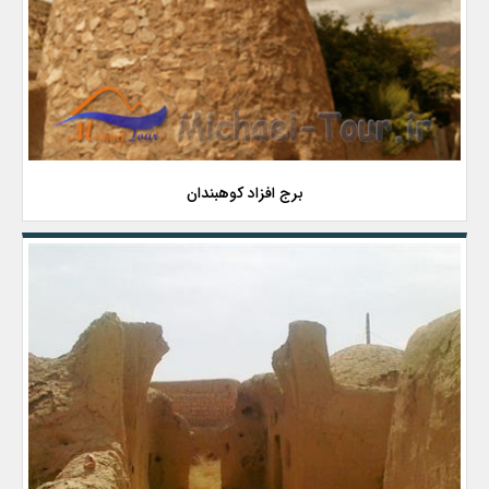
برج افزاد کوهبندان