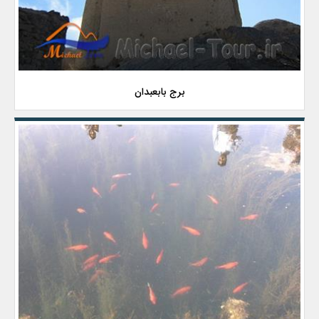
برج بابعبدان