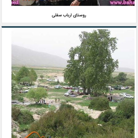
روستای ارباب سفلی