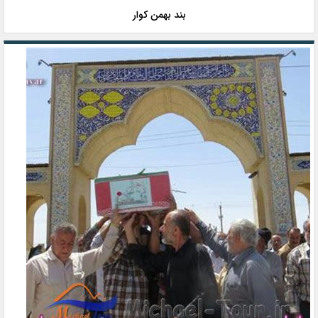
بند بهمن کوار