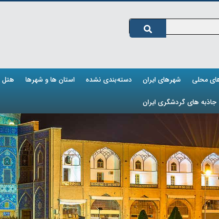
های محلی
شهرهای ایران
دسته‌بندی نشده
استان ها و شهرها
هتل ه
جاذبه های گردشگری ایران