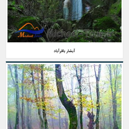
آبشار باقرآباد