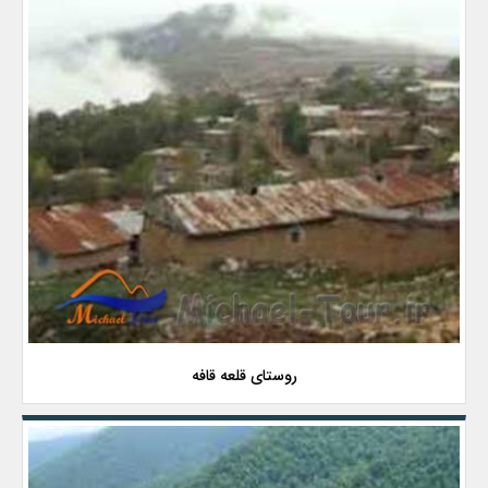
روستای قلعه قافه