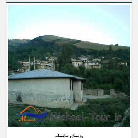
روستای ساسنگ