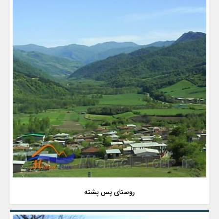
روستای پس پشته