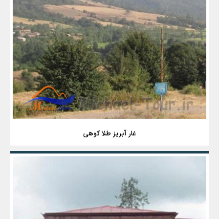
غار آبریز طلا کوهی