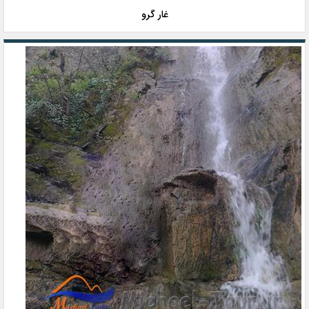
غار گرو