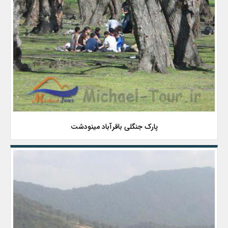
پارک جنگلی باقرآباد مینودشت