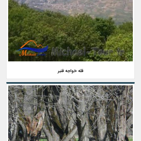
قله خواجه قنبر