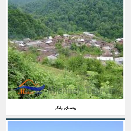
روستای پلنگر