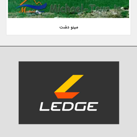
مینو دشت