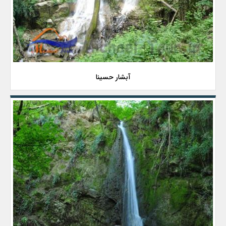
آبشار حسینا