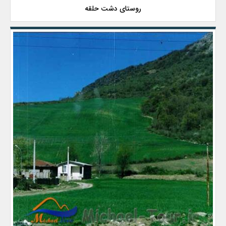
روستای دشت حلقه