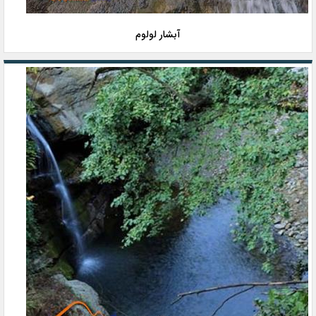
آبشار لولوم