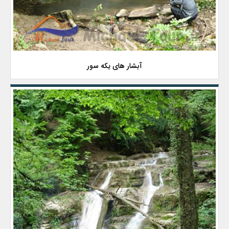
آبشار های یکه سور