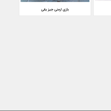
بازی ارمنی جیز یقی