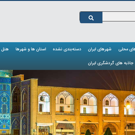
های محلی
شهرهای ایران
دسته‌بندی نشده
استان ها و شهرها
هتل ه
جاذبه های گردشگری ایران