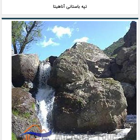
تپه باستانی آناهیتا