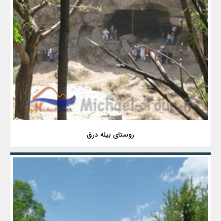
روستای بیله درق