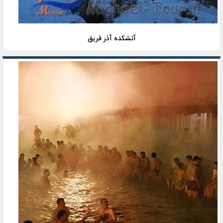
آتشکده آذر فریق