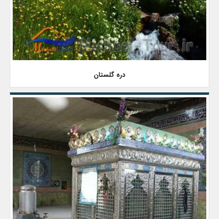
دره گلستان