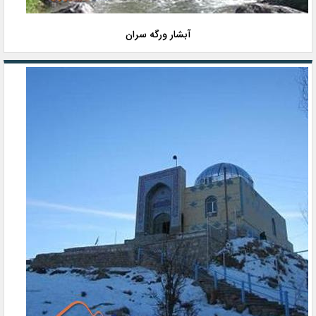
آبشار ورگه سران