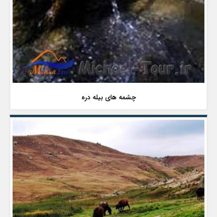
چشمه های بیله دره