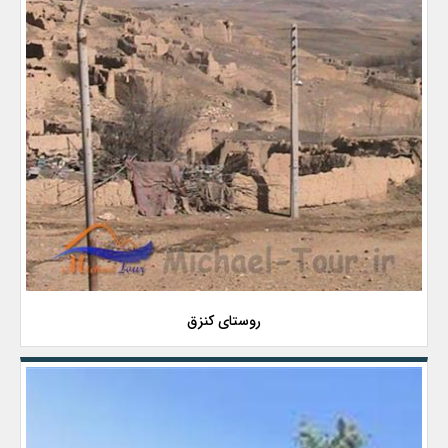
روستای کنزق