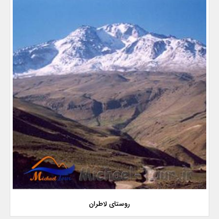
روستای لاطران