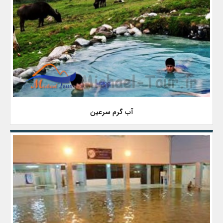
آب گرم سرعین