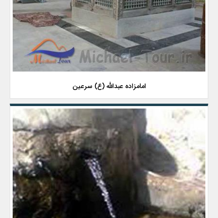
امامزاده عبدالله (ع) سرعین