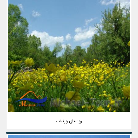
روستای ورنیاب