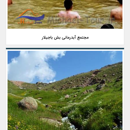
مجتمع آبدرمانی بش باجیلار