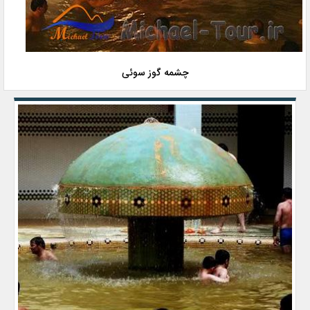
چشمه گوز سوئی