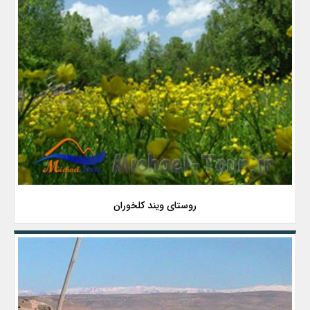
روستای ویند کلخوران