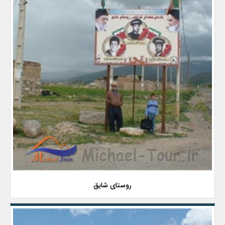
روستای شایق