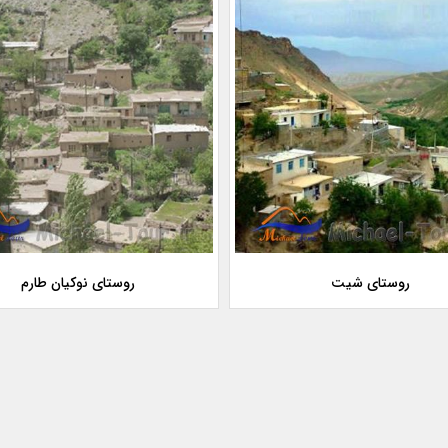
روستای شیت
روستای نوکیان طارم