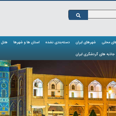
های محلی
شهرهای ایران
دسته‌بندی نشده
استان ها و شهرها
هتل ه
جاذبه های گردشگری ایران