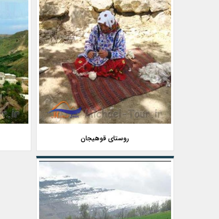
روستای قوهیجان