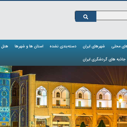
های محلی
شهرهای ایران
دسته‌بندی نشده
استان ها و شهرها
هتل ه
جاذبه های گردشگری ایران