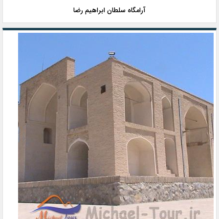
آرامگاه سلطان ابراهیم رضا