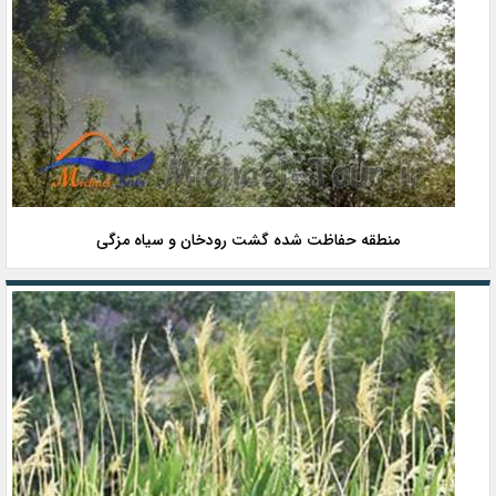
منطقه حفاظت شده گشت رودخان و سیاه‌ مزگی