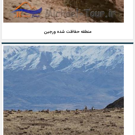
منطقه حفاظت شده ورجین