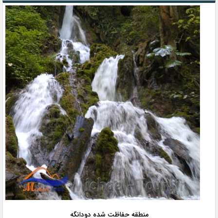
منطقه حفاظت شده دودانگه