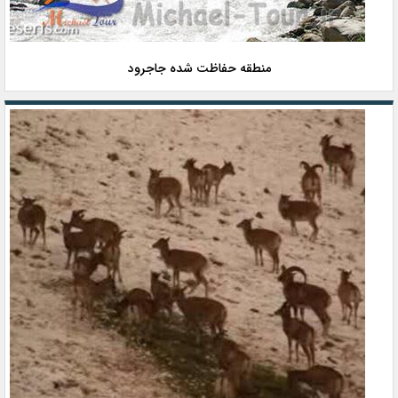
منطقه حفاظت شده جاجرود