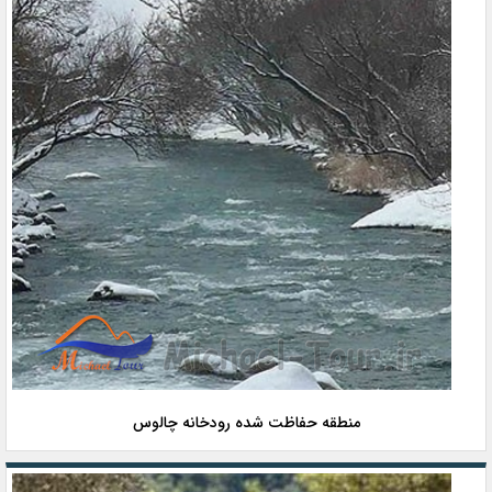
منطقه حفاظت شده رودخانه چالوس