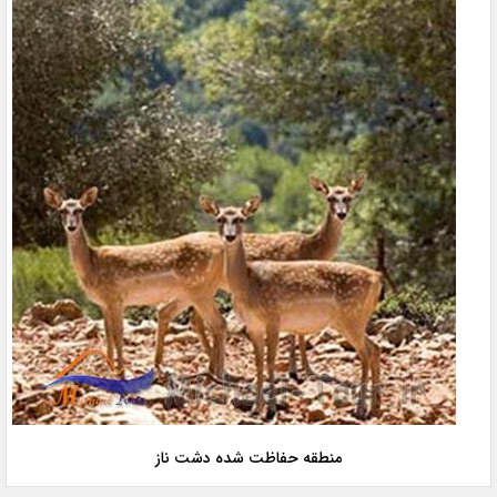
منطقه حفاظت شده دشت ناز