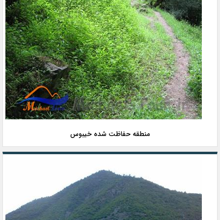
منطقه حفاظت شده خیبوس