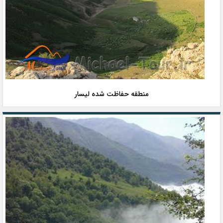
منطقه حفاظت شده لیسار