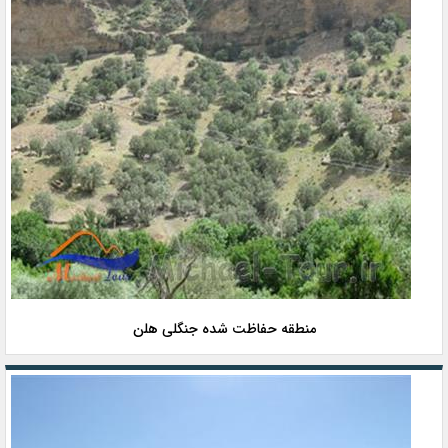
منطقه حفاظت شده جنگلی هلن