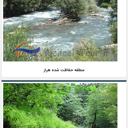
منطقه حفاظت شده هراز