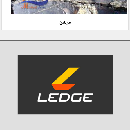
مریانج