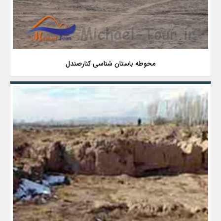
محوطه باستان شناسی کنارصندل