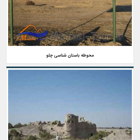
محوطه باستان شناسی چلو