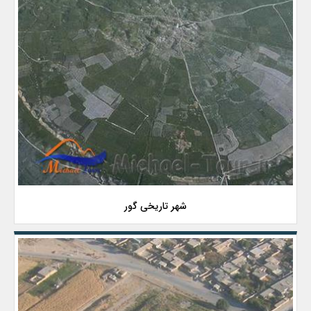
شهر تاریخی گور