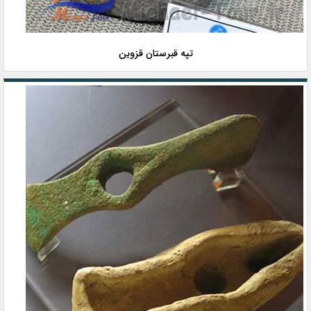
تپه قبرستان قزوین