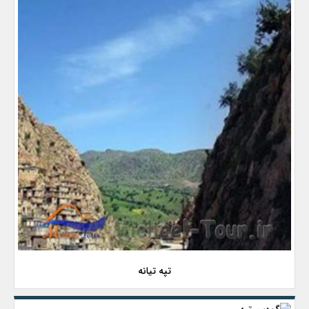
تپه تیانه