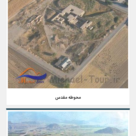
محوطه مقدس