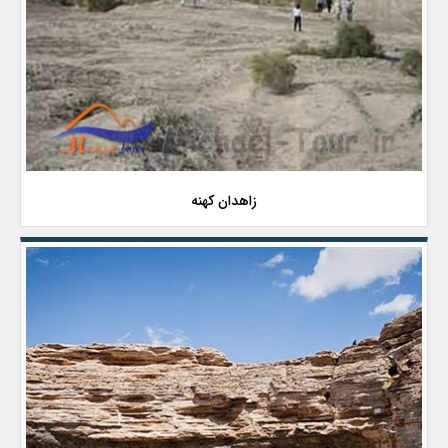
زاهدان کهنه