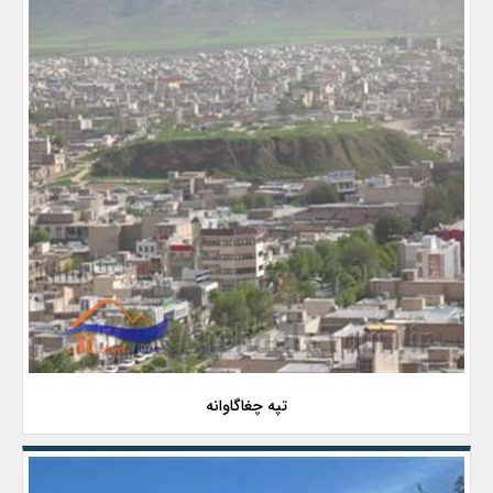
تپه چغاگاوانه