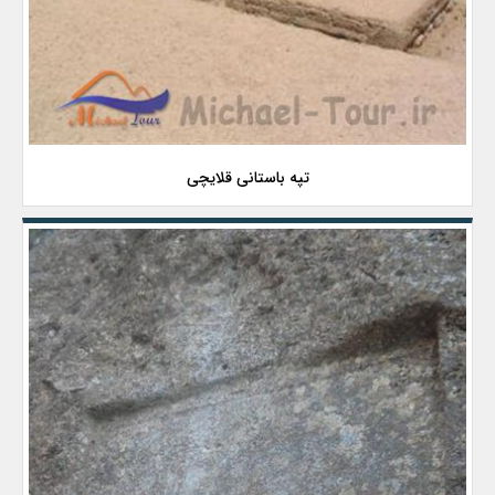
تپه باستانی قلایچی