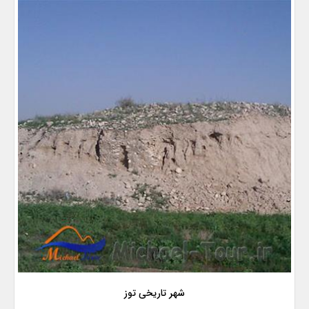
شهر تاریخی توز