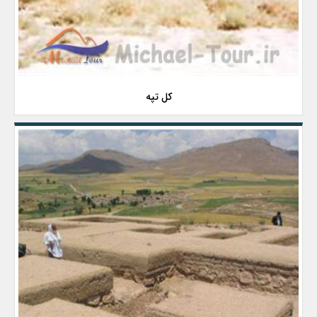
کل تپه