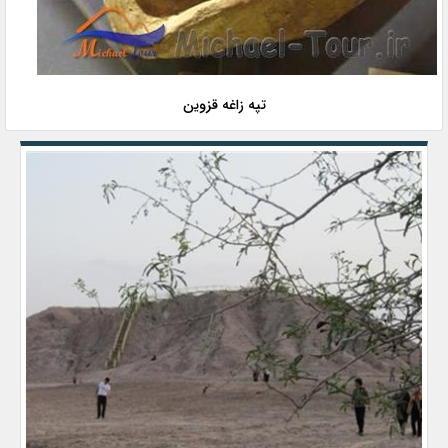
تپه زاغه قزوین