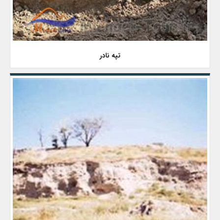
تپه نادر