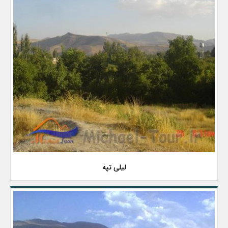
لیلی تپه