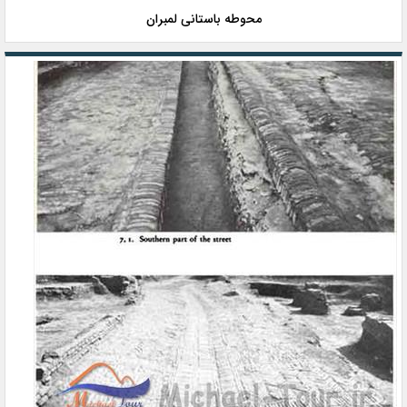
محوطه باستانی لمبران