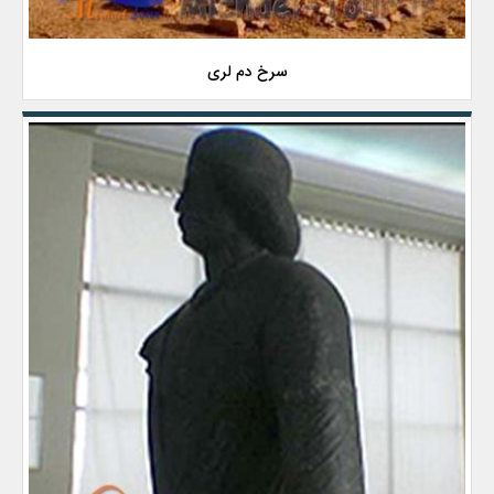
سرخ دم لری