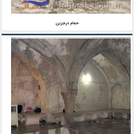
حمام درجزین