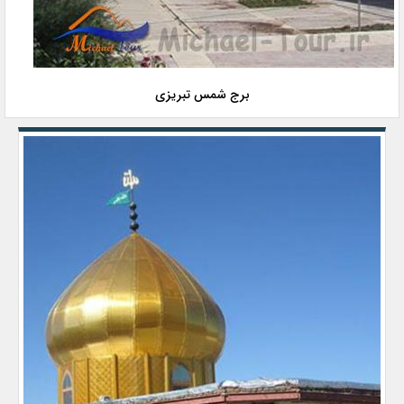
برج شمس تبریزی