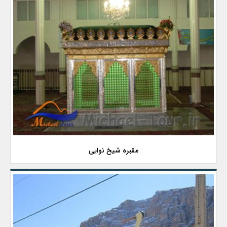
مقبره شیخ نوایی