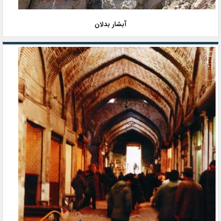
آبشار بدلان