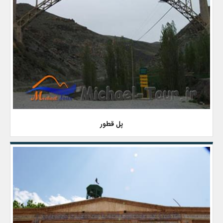
پل قطور