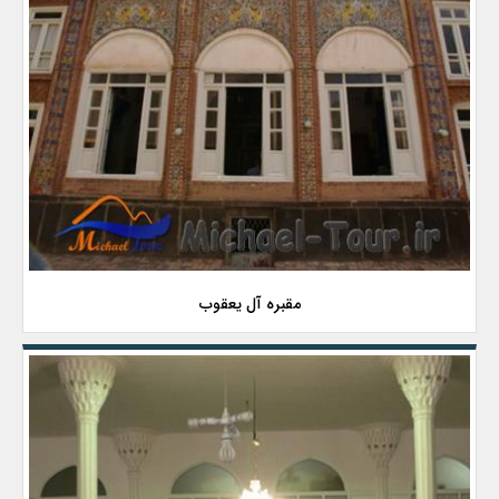
مقبره آل یعقوب