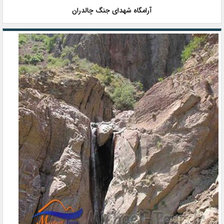
آرامگاه شهدای جنگ چالدران