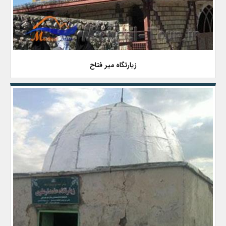
زیارتگاه میر فتاح