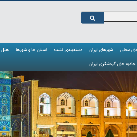
های محلی
شهرهای ایران
دسته‌بندی نشده
استان ها و شهرها
هتل ه
جاذبه های گردشگری ایران