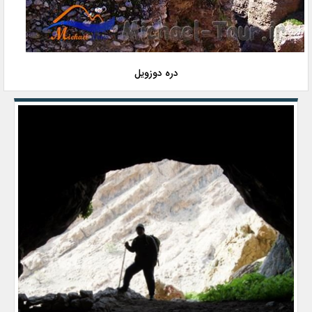
دره دوزویل