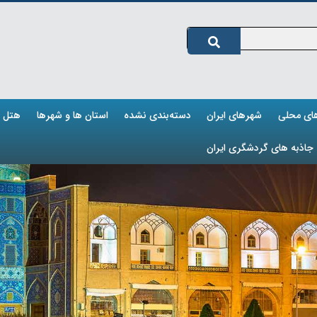
های محلی
شهرهای ایران
دسته‌بندی نشده
استان ها و شهرها
هتل ه
جاذبه های گردشگری ایران