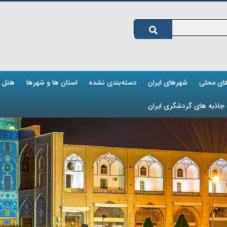
های محلی
شهرهای ایران
دسته‌بندی نشده
استان ها و شهرها
هتل ه
جاذبه های گردشگری ایران