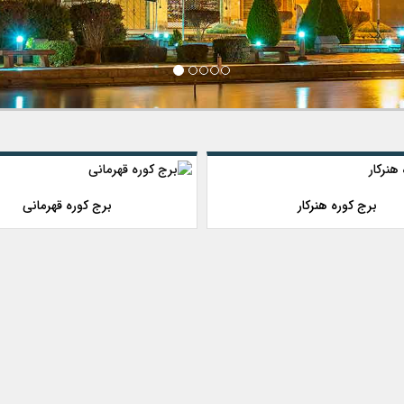
برج کوره هنرکار
برج کوره قهرمانی