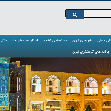
های محلی
شهرهای ایران
دسته‌بندی نشده
استان ها و شهرها
هتل ه
جاذبه های گردشگری ایران