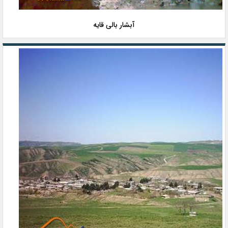
آبشار بالی قایه