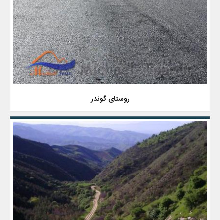
روستای گوندر