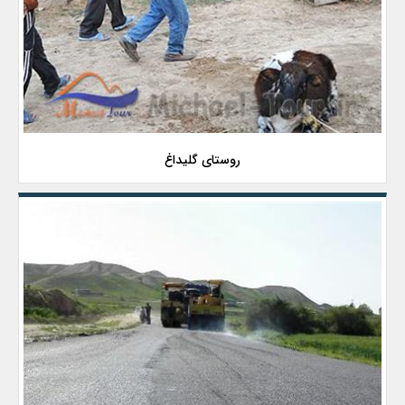
روستای گلیداغ