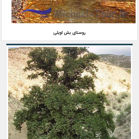
روستای بش اویلی