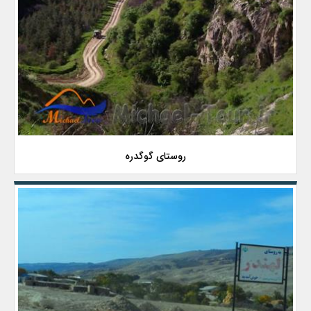
روستای گوگدره