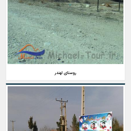
روستای لهندر