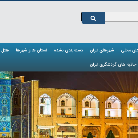
های محلی
شهرهای ایران
دسته‌بندی نشده
استان ها و شهرها
هتل ه
جاذبه های گردشگری ایران