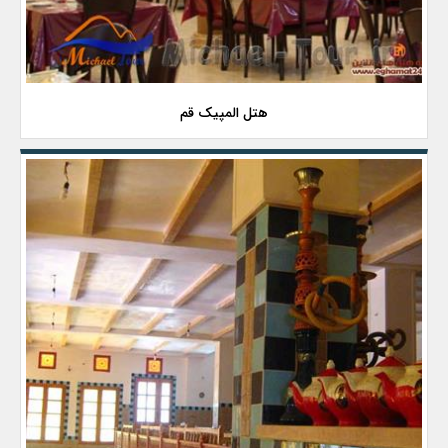
هتل المپیک قم