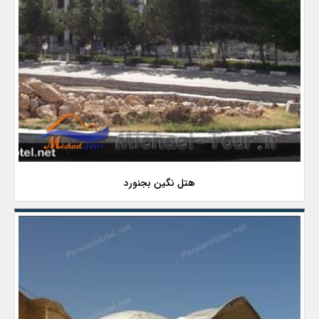
هتل نگین بجنورد