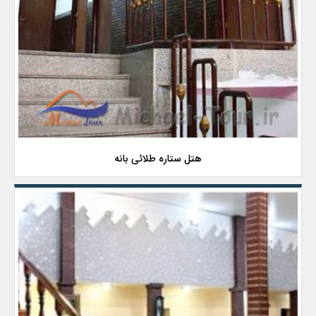
هتل ستاره طلائی بانه