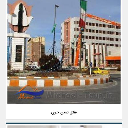
هتل ثمین خوی