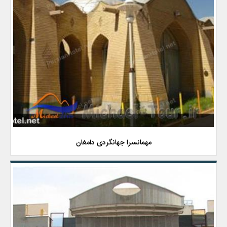
مهمانسرا جهانگردی دامغان