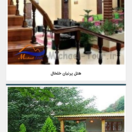
هتل پرنیان خلخال