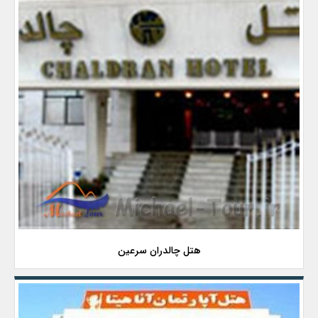
هتل چالدران سرعین