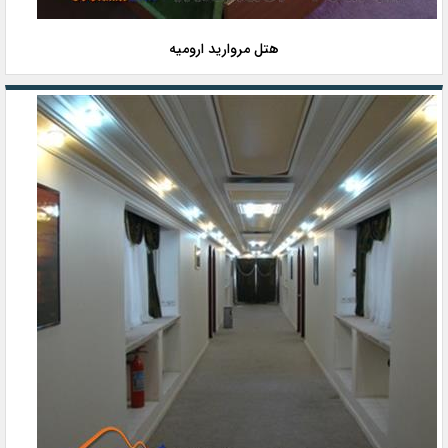
هتل مروارید ارومیه