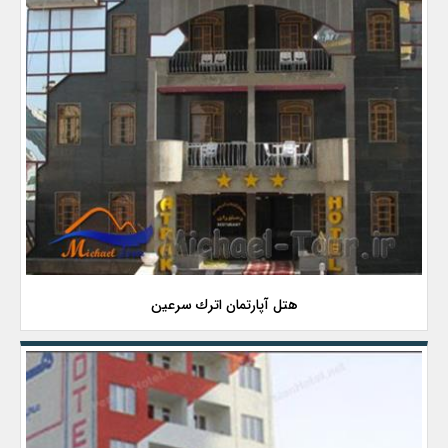
هتل آپارتمان اترك سرعین