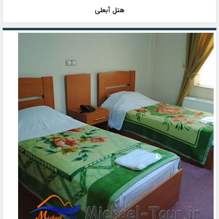
هتل آبعلی