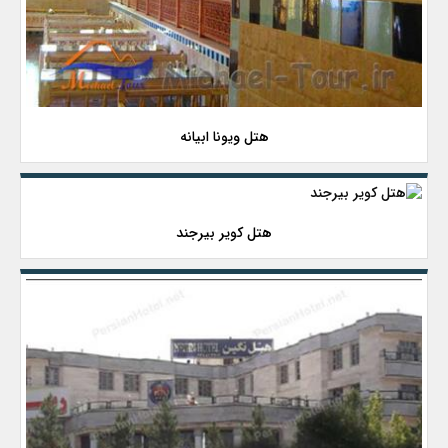
هتل ویونا ابیانه
هتل کویر بیرجند