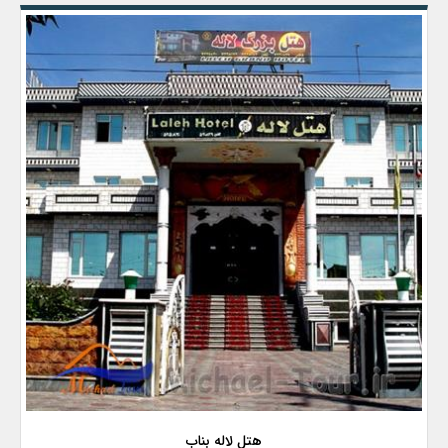
هتل لاله بناب