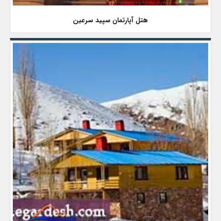
هتل آپارتمان سپید سرعین