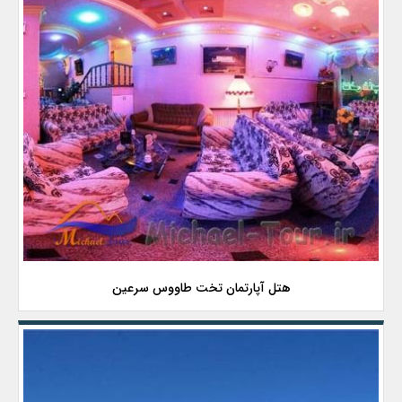
هتل آپارتمان تخت طاووس سرعین