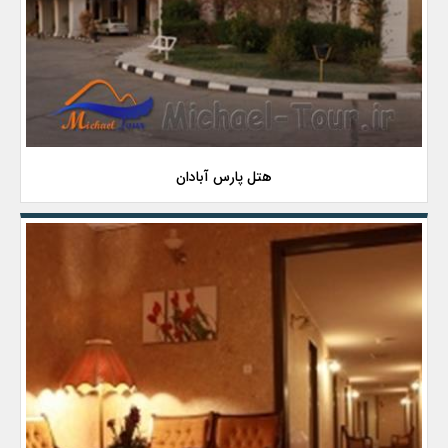
هتل پارس آبادان