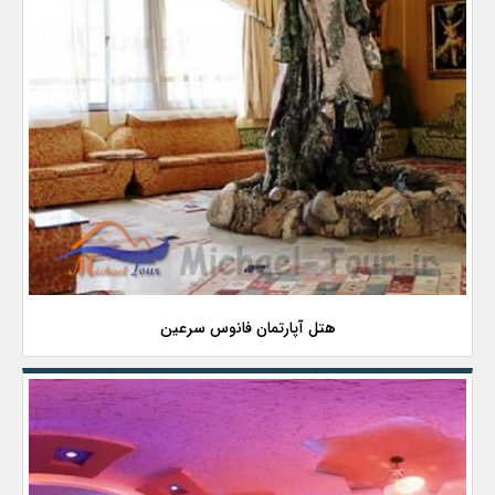
هتل آپارتمان فانوس سرعین