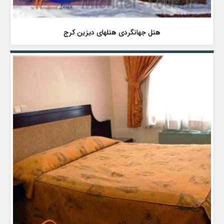
هتل جهانگردی هتلهای دیزین کرج