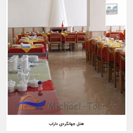
هتل جهانگردی داراب