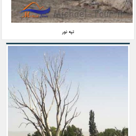
تپه نور