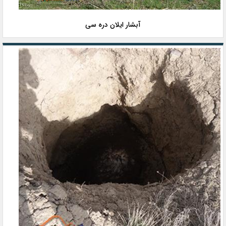
آبشار ایلان دره سی