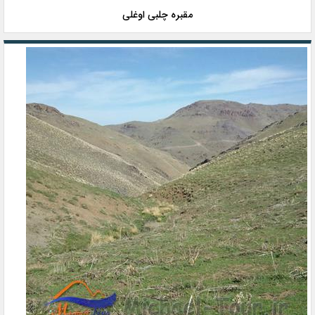
مقبره چلبی اوغلی