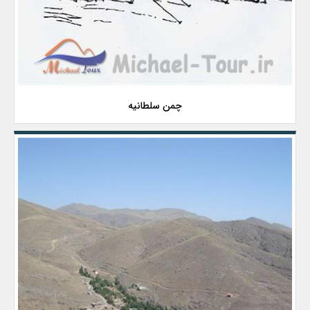
چمن سلطانیه