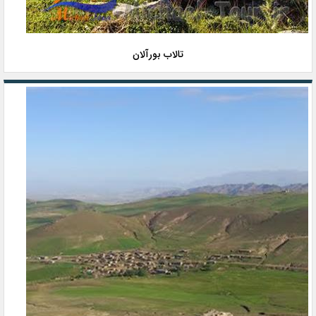
تالاب بورآلان