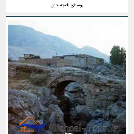
روستای باغچه جوق