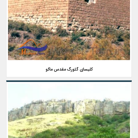
کلیسای گئورگ مقدس ماکو