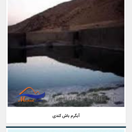
آبگرم باش کندی