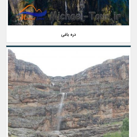
دره باغی