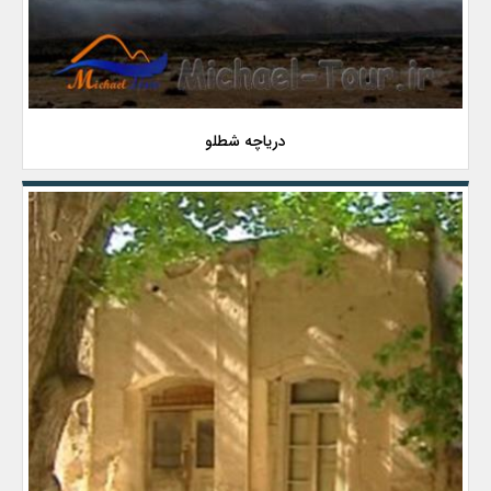
دریاچه شطلو