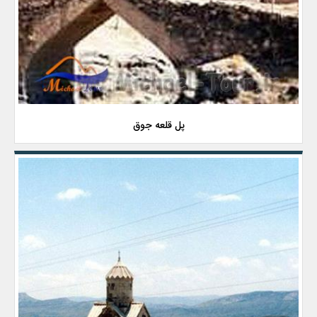
پل قلعه جوق