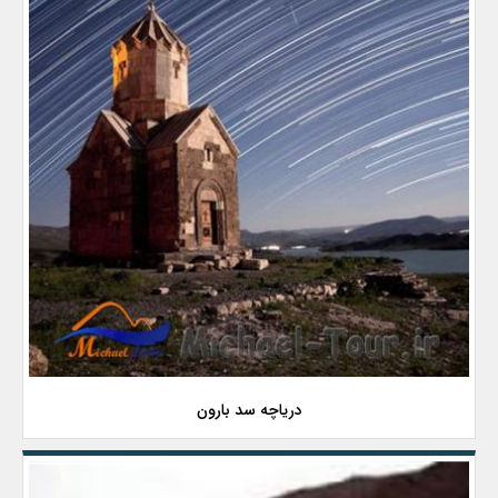
دریاچه سد بارون