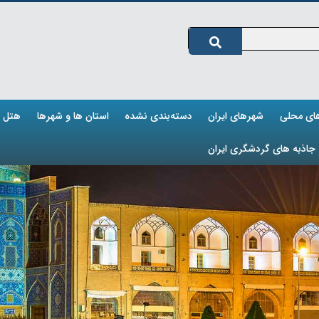
های محلی
شهرهای ایران
دسته‌بندی نشده
استان ها و شهرها
هتل ه
جاذبه های گردشگری ایران