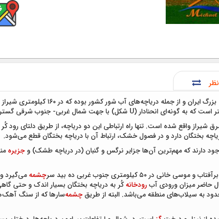
نظر
ال غربی دریاچه بختگان و ۱۶۰ کیلومتری شرق شیراز واقع شده است. تنها راه ارتباطی این دو دریاچه، از 
ه بختگان دارد و در فصول خشک، ارتباط آن با دریاچه بختگان قطع می‌شود.
د دارند که مهم‌ترین آن‌ها جزایر نرگس و گنبان (در دریاچه طشک) و
جزیره
منا
اب و موسی خانی در ۵۰ کیلومتری جنوب غربی ده بید سر
چشمه
می‌گیرد و
ال حاضر میزان ورودی آب
رودخانه
کُر به دریاچه بختگان بسیار اندک و حتی گاهی
دود به سیلاب‌های منطقه می‌باشد. البته از طریق
چشمه
‌سارها که از سنگ آهک‌ه