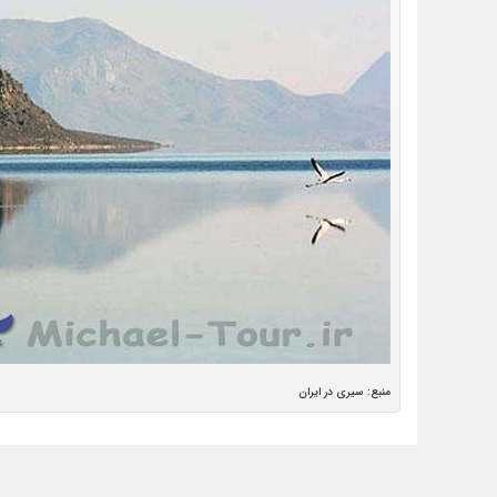
منبع: سیری در ایران