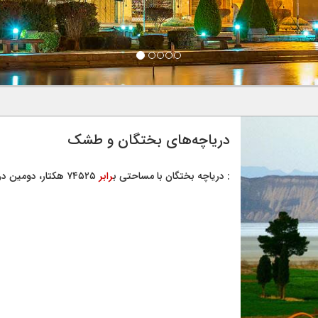
دریاچه‌های بختگان و طشک
: دریاچه بختگان با مساحتی ب
رابر
۷۴۵۲۵ هکتار، دومین دریاچه بزرگ ایران و از جمله دریاچه‌های آب شور کشور ....