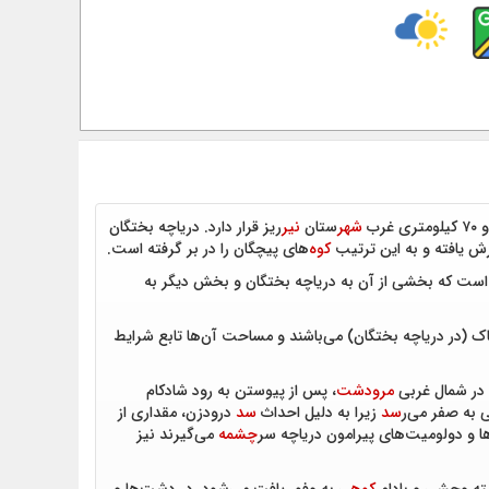
شهر
ستان
نیر
ریز قرار دارد. دریاچه بختگان
کوه
‌های پیچگان را در بر گرفته است.
طریق دلتای رود کُر است که بخشی از آن به دریاچه بختگان و بخش دیگر به
ک (در دریاچه بختگان) می‌باشند و مساحت آن‌ها تابع شرایط
 در شمال غربی
مرودشت
، پس از پیوستن به رود شادکام
 به صفر می‌ر
سد
زیرا به دلیل احداث
سد
درودزن، مقداری از
ا و دولومیت‌های پیرامون دریاچه سر
چشمه
می‌گیرند نیز