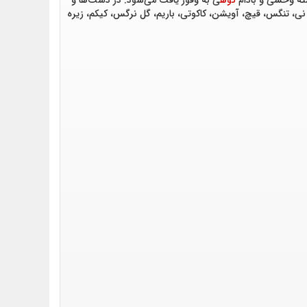
سته وحشی و بادام
کوه
ی به وفور یافت می‌شود. در دشت‌ها و
ی، تنگس، قیچ، آویشن، کاکوتی، باریم، گل نرگس، کیکم، زیره