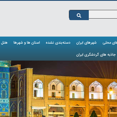
های محلی
شهرهای ایران
دسته‌بندی نشده
استان ها و شهرها
هتل ه
جاذبه های گردشگری ایران