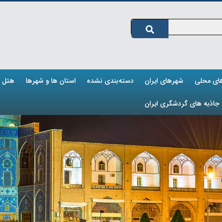
های محلی
شهرهای ایران
دسته‌بندی نشده
استان ها و شهرها
هتل ه
جاذبه های گردشگری ایران