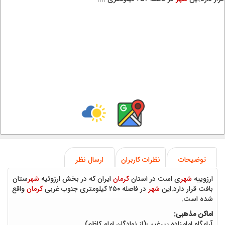
توضیحات
نظرات کاربران
ارسال نظر
ارزوییه
شهر
ی است در استان
کرمان
ایران که در بخش ارزوئیه
شهر
ستان
بافت قرار دارد.این
شهر
در فاصله ۲۵۰ کیلومتری جنوب غربی
کرمان
واقع
شده است.
اماکن مذهبی:
آرامگاه امامزاده پیرغیب(از نوادگان امام کاظم)