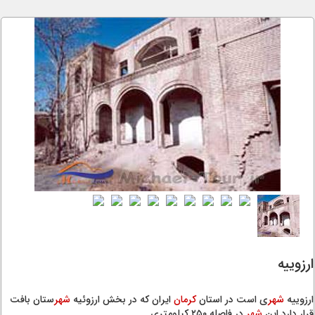
ارزوییه
ارزوییه
شهر
ی است در استان
کرمان
ایران که در بخش ارزوئیه
شهر
ستان بافت
قرار دارد.این
شهر
در فاصله ۲۵۰ کیلومتری ....