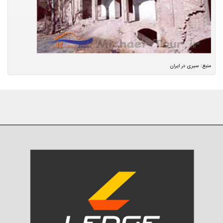
منبع: سیری در ایران