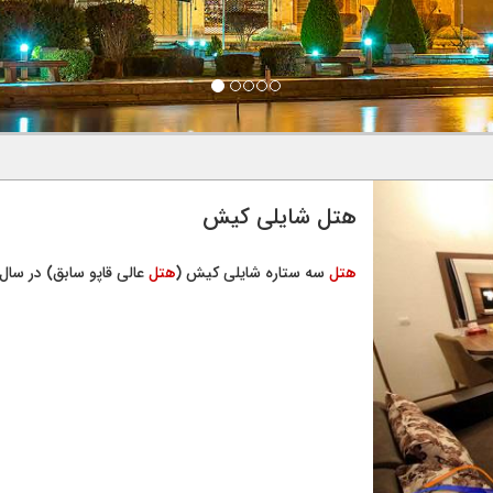
هتل شایلی کیش
هتل
سه ستاره شایلی کیش (
هتل
عالی قاپو سابق) در سال ۱۳۸۵ افتتاح گردید و در سال ۱۳۹۴ آخرین بازسازی این ..