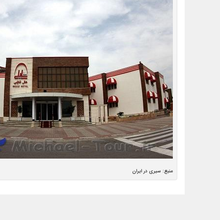
منبع: سیری در ایران