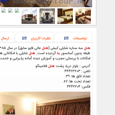
توضیحات
نظرات کاربران
ارسال 
هتل
سه ستاره شایلی کیش (
هتل
عالی قاپو سابق) در سال ۱۳۸۵ افتتاح گردید و در سال ۱۳۹۴ آخرین بازسازی این مجموعه انجام شده است. این
طبقه بدون آسانسور
بنا
گردیده است.
هتل
شایلی با امکاناتی 
امکانات با پرسنلی مجرب و آموزش دیده آماده پذیرایی و خدمت
آدرس : بلوار دریا، پشت
هتل
فلامینگو
تلفن : ۴۴۴۲۳۲۰۳
تعداد اتاق ها: ۳۹
تعداد تخت ها: ۸۷
فکس: ۴۴۴۲۲۰۴