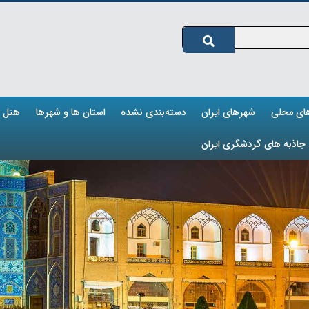
های محلی
شهرهای ایران
دسته‌بندی نشده
استان ها و شهرها
هتل ه
جاذبه های گردشگری ایران