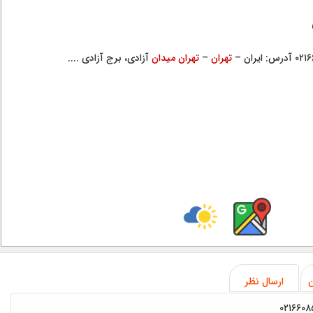
تهران
–
تهران
میدان
آزادی، برج آزادی ....
ن
ارسال نظر