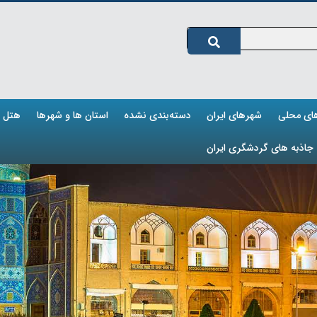
های محلی
شهرهای ایران
دسته‌بندی نشده
استان ها و شهرها
هتل ه
جاذبه های گردشگری ایران