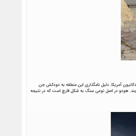
کانیون آمریکا. دلیل نامگذاری این منطقه به دودکش جن
یند. هودو در اصل نوعی سنگ به شکل قارچ است که در نتیجه