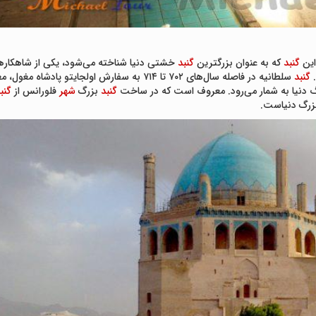
این
گنبد
که به عنوان بزرگترین
گنبد
خشتی دنیا شناخته می‌شود، یکی از شاهکارها
.
گنبد
سلطانیه در فاصله سال‌های ۷۰۲ تا ۷۱۴ به سفارش ا
دنیا به شمار می‌رود. معروف است که در ساخت
گنبد
بزرگ
شهر
فلورانس از
گنب
رگ دنیاست.