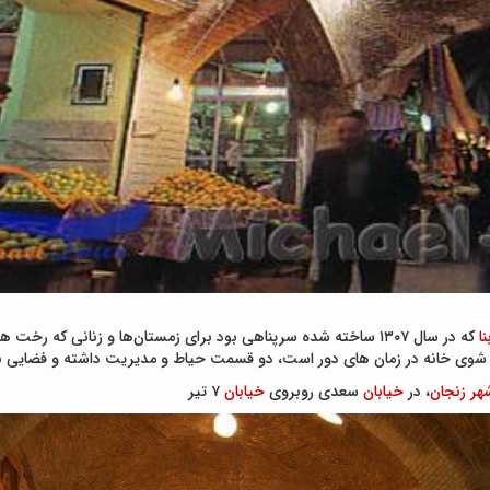
نا
که در سال ۱۳۰۷ ساخته شده سرپناهی بود برای زمستان‌ها و زنانی که رخت هایشان را بیرون از خانه می شستند. رخت شوی خانه
شوی خانه در زمان های دور است، دو قسمت حیاط و مدیریت داشته و فضایی 
هر
زنجان
، در
خیابان
سعدی روبروی
خیابان
۷ تیر