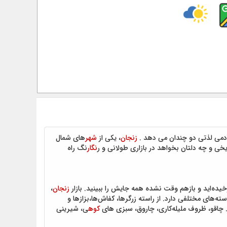
دمی لذتی دو چندان می دهد .
زنجان
، یکی از
شهر
های شمال
خی و چه دلتان بخواهد در بازاری طولانی و ر
نگار
نگ راه
یده‌اید و بازهم وقت نشده همه جایش را ببینید. بازار
زنجان
،
‌های مختلفی دارد. از راسته زرگرها، کفاش‌ها،بزازها و
. چاقو، ظروف ملیله‌کاری، چاروق، سبزی های
کوه
ی، شیرینی