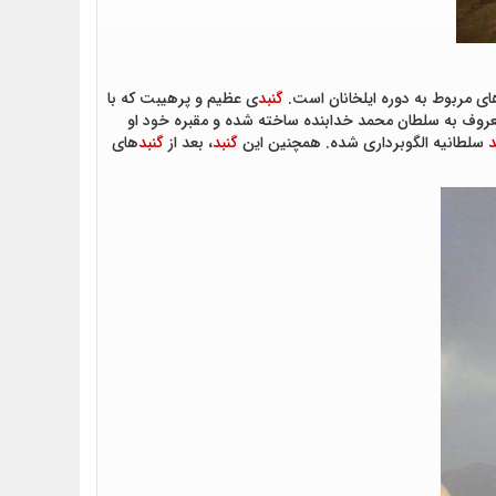
ی مربوط به دوره ایلخانان است.
گنبد
ی عظیم و پرهیبت که با
ولجایتو پادشاه مغول، معروف به سلطان محمد خدابنده ساخته شده و مقبره خود او
د
سلطانیه الگوبرداری شده‌. همچنین این
گنبد
، بعد از
گنبد
های