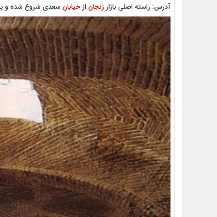
آدرس: راسته اصلی بازار
زنجان
از
خیابان
سعدی شروع شده و پس