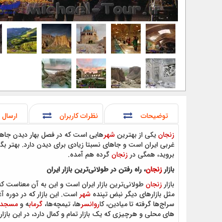
توضیحات
نظرات کاربران
ارسال 
زنجان
یکی از بهترین
شهر
هایی است که در فصل بهار دیدن جاه
غربی ایران است و جاهای نسبتا زیادی برای دیدن دارد. بهتر بگ
بروید، همگی در
زنجان
گرده هم آمده.
بازار
زنجان
، راه رفتن در طولانی‌ترین بازار ایران
بازار
زنجان
طولانی‌ترین بازار ایران است و این به آن معناست ک
مثل بازارهای دیگر نبض تپنده
شهر
است. این بازار که در دوره آ
سراج‌ها گرفته تا میادین، کا
روانسر
ها، تیمچه‌ها،
گرماب
ه و
مسجد
های محلی و هرچیزی که یک بازار تمام و کمال دارد، در این بازار