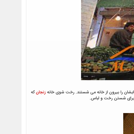
زنجان
که
برای شستن رخت و لباس.