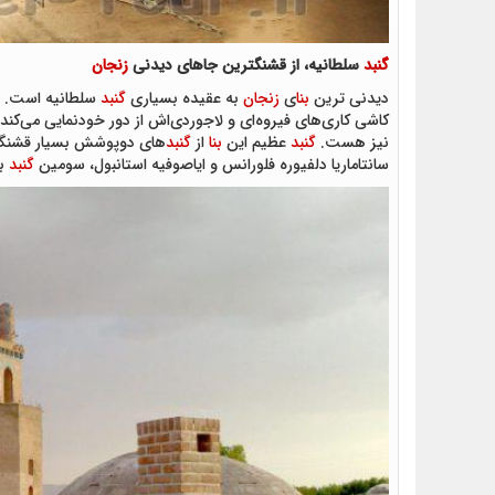
گنبد
سلطانیه، از قشنگترین جاهای دیدنی
زنجان
دیدنی ‌ترین
بنا
ی
زنجان
به عقیده بسیاری
گنبد
سلطانیه است. 
کاشی کاری‌های فیروه‌ای‌ و لاجوردی‌اش از دور خودنمایی می‌کند
نیز هست.
گنبد
عظیم این
بنا
از
گنبد
های دوپوشش بسیار قشنگ 
سانتاماریا دلفیوره فلورانس و ایاصوفیه استانبول، سومین
گنبد
بز