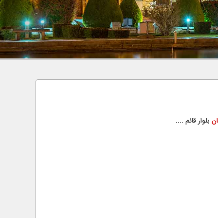
ن
بلوار قائم ....