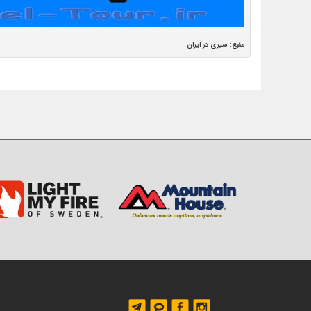
منبع: سیری در ایران