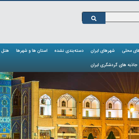
های محلی
شهرهای ایران
دسته‌بندی نشده
استان ها و شهرها
هتل ه
جاذبه های گردشگری ایران