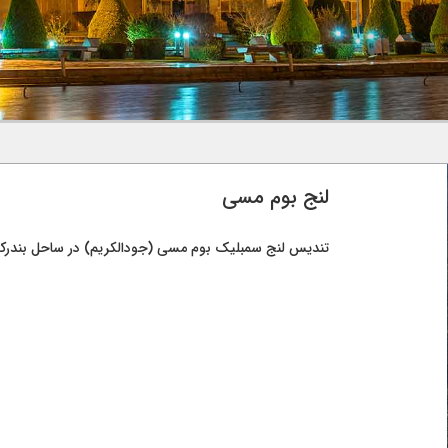
لنج بوم مسی
تندیس لنج سمبلیک بوم مسی (جودالکریم) در ساحل بندرکن