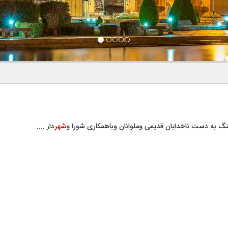
گ به دست ناخدایان قدیمی وملوانان وباهمکاری شورا و
شهر
دار ....