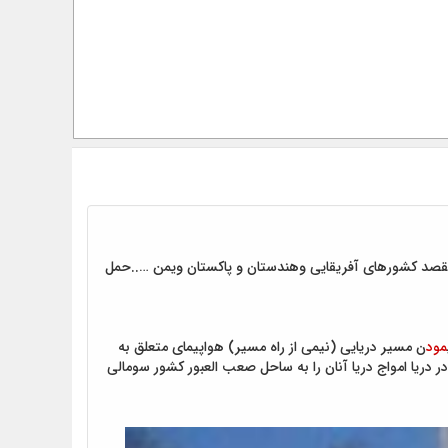
ج بارهای تجاری به مقصد کشورهای آفریقایی وهندستان و پاکستان ویمن …..حمل
مود
ن مسیر دریایی (نیمی از راه مسیر) هواپیمای متعلق به
ن موقع به شهادت می رسند و۳۲ نفر که زنده مانده بودند بعد از ۱۴شبانه روز سرگردانی در دریا امواج دریا آنان را به ساحل صعب العبور کشور سومالی