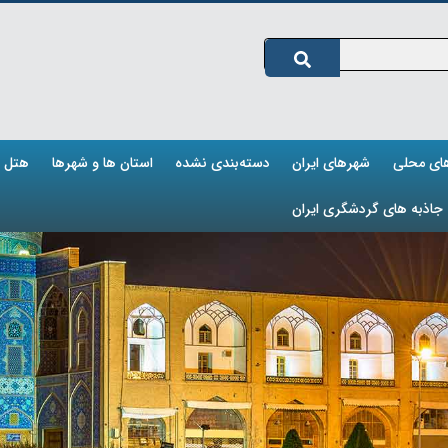
های محلی
شهرهای ایران
دسته‌بندی نشده
استان ها و شهرها
هتل ه
جاذبه های گردشگری ایران