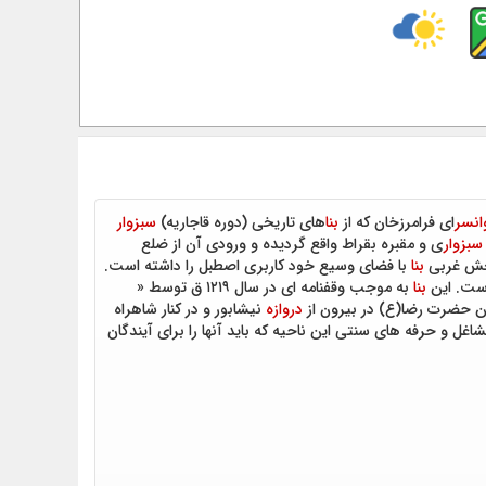
انسر
ای فرامرزخان که از
بنا
های تاریخی (دوره قاجاریه)
سبزوار
سبزوار
ی و مقبره بقراط واقع گردیده و ورودی آن از ضلع
بخش غربی
بنا
با فضای وسیع خود کاربری اصطبل را داشته است.
است. این
بنا
به موجب وقفنامه ای در سال ۱۲۱۹ ق توسط «
رین حضرت رضا(ع) در بیرون از
دروازه
نیشابور و در کنار شاهراه
 و حرفه های سنتی این ناحیه که باید آنها را برای آیندگان