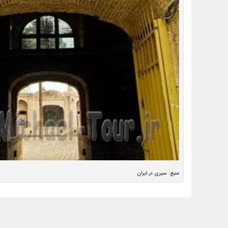
منبع: سیری در ایران