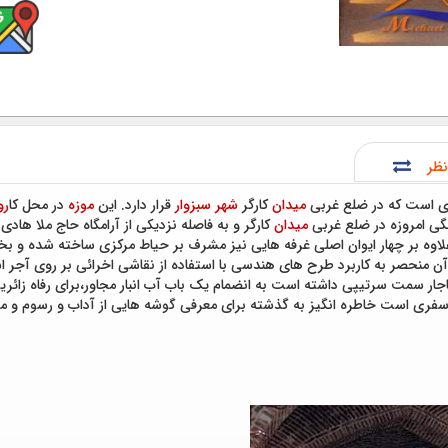
نظر
ی است که در ضلع غربی
میدان
کارگر
شهر
سبزوار
قرار دارد. این
موزه
در محل کا
رو
نگی امروزه در ضلع غربی
میدان
کارگر و به فاصله نزدیکی از آرامگاه حاج ملا هادی
لاوه بر چهار ایوان اصلی غرفه هایی نیز مشرف بر حیاط مرکزی ساخته شده و 
ن منحصر به کاربرد طرح های هندسی با استفاده از نقاشی اخرائی بر روی آجر 
اجار سمت سرتیپی داشته است به انضمام یک باب آب انبار مجاور،برای رفاه زائ
فری است خاطره انگیز به گذشته برای معرفی گوشه هایی از آداب و رسوم و مشاغل