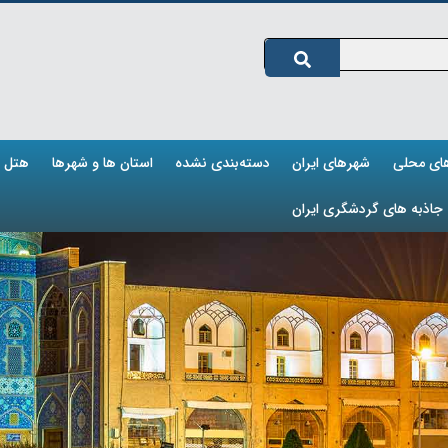
های محلی
شهرهای ایران
دسته‌بندی نشده
استان ها و شهرها
هتل ه
جاذبه های گردشگری ایران