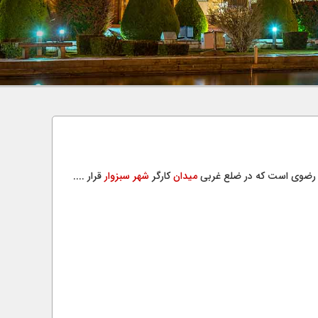
 رضوی است که در ضلع غربی
میدان
کارگر
شهر
سبزوار
قرار ....